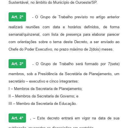
Sustentável, no âmbito do Município de Ouroeste/SP.
Art. 2º
-
O Grupo de Trabalho previsto no artigo anterior
realizará reuniões com data e horários definidos, de forma
semanal/quinzenal, com lista de presença para elaborar parecer
com orientações sobre o tema deste Decreto, a ser enviado ao
Chefe do Poder Executivo, no prazo máximo de 2(dois) meses.
Art. 3º
-
O Grupo de Trabalho será formado por 7(sete)
membros, sob a Presidência da Secretária de Planejamento, um
secretário – executivo e cinco integrantes:
I – Membros da Secretaria de Planejamento;
II – Membros da Secretaria de Governo; e
III – Membro da Secretaria de Educação.
Art. 4º
. –
Este decreto entrará em vigor na data de sua