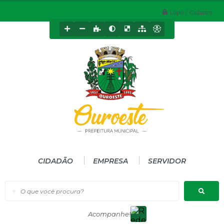
Login / Cadastro
CIDADÃO
EMPRESA
SERVIDOR
O que você procura?