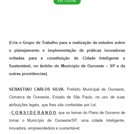
EM VIGOR
(Cria o Grupo de Trabalho para a realização de estudos sobre
o planejamento e implementação de práticas inovadoras
voltadas para a constituição de Cidade Inteligente e
Sustentável, no âmbito do Município de Ouroeste – SP e da
outras providencias)
.
SEBASTIAO CARLOS SILVA
, Prefeito Municipal de Ouroeste,
Comarca de Ouroeste, Estado de São Paulo, no uso de suas
atribuições legais, que lhes são conferidas por Lei:
-
C O N S I D E R A N D O
, que os temas do Plano de Governo de
tornar o Município de Ouroeste/SP, uma cidade inteligente,
inovadora, empreendedora e sustentável;