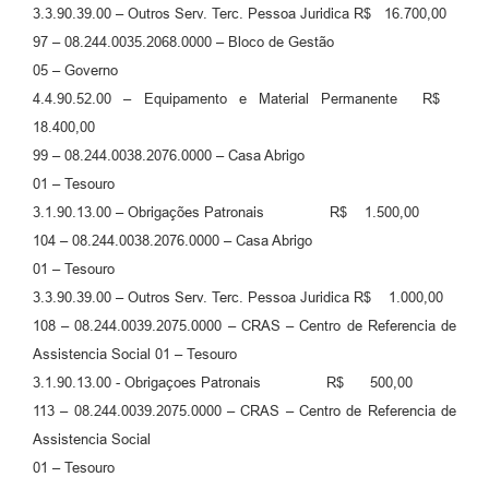
3.3.90.39.00 – Outros Serv. Terc. Pessoa Juridica R$ 16.700,00
97 – 08.244.0035.2068.0000 – Bloco de Gestão
05 – Governo
4.4.90.52.00 – Equipamento e Material Permanente R$
18.400,00
99 – 08.244.0038.2076.0000 – Casa Abrigo
01 – Tesouro
3.1.90.13.00 – Obrigações Patronais R$ 1.500,00
104 – 08.244.0038.2076.0000 – Casa Abrigo
01 – Tesouro
3.3.90.39.00 – Outros Serv. Terc. Pessoa Juridica R$ 1.000,00
108 – 08.244.0039.2075.0000 – CRAS – Centro de Referencia de
Assistencia Social 01 – Tesouro
3.1.90.13.00 - Obrigaçoes Patronais R$ 500,00
113 – 08.244.0039.2075.0000 – CRAS – Centro de Referencia de
Assistencia Social
01 – Tesouro