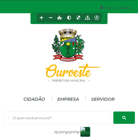
Login / Cadastro
CIDADÃO
EMPRESA
SERVIDOR
O que você procura?