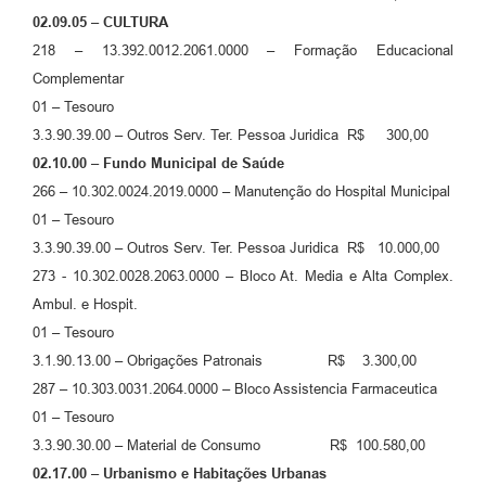
02.09.05 – CULTURA
218 – 13.392.0012.2061.0000 – Formação Educacional
Complementar
01 – Tesouro
3.3.90.39.00 – Outros Serv. Ter. Pessoa Juridica R$ 300,00
02.10.00 – Fundo Municipal de Saúde
266 – 10.302.0024.2019.0000 – Manutenção do Hospital Municipal
01 – Tesouro
3.3.90.39.00 – Outros Serv. Ter. Pessoa Juridica R$ 10.000,00
273 - 10.302.0028.2063.0000 – Bloco At. Media e Alta Complex.
Ambul. e Hospit.
01 – Tesouro
3.1.90.13.00 – Obrigações Patronais R$ 3.300,00
287 – 10.303.0031.2064.0000 – Bloco Assistencia Farmaceutica
01 – Tesouro
3.3.90.30.00 – Material de Consumo R$ 100.580,00
02.17.00 – Urbanismo e Habitações Urbanas