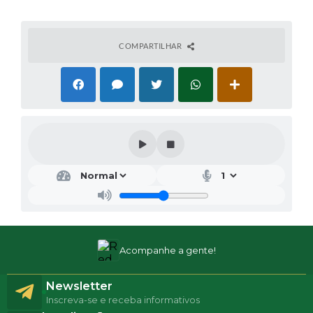
COMPARTILHAR
Acompanhe a gente!
Newsletter
Inscreva-se e receba informativos