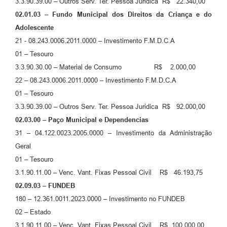
3.3.90.39.00 – Outros Serv. Ter. Pessoa Juridica R$ 22.340,00
02.01.03 – Fundo Municipal dos Direitos da Criança e do
Adolescente
21 - 08.243.0006.2011.0000 – Investimento F.M.D.C.A
01 – Tesouro
3.3.90.30.00 – Material de Consumo R$ 2.000,00
22 – 08.243.0006.2011.0000 – Investimento F.M.D.C.A
01 – Tesouro
3.3.90.39.00 – Outros Serv. Ter. Pessoa Juridica R$ 92.000,00
02.03.00 – Paço Municipal e Dependencias
31 – 04.122.0023.2005.0000 – Investimento da Administração
Geral
01 – Tesouro
3.1.90.11.00 – Venc. Vant. Fixas Pessoal Civil R$ 46.193,75
02.09.03 – FUNDEB
180 – 12.361.0011.2023.0000 – Investimento no FUNDEB
02 – Estado
3.1.90.11.00 – Venc. Vant. Fixas Pessoal Civil R$ 100.000,00