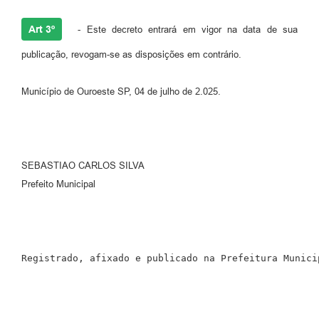
Art 3º
- Este decreto entrará em vigor na data de sua
publicação, revogam-se as disposições em contrário.
Município de Ouroeste SP, 04 de julho de 2.025.
SEBASTIAO CARLOS SILVA
Prefeito Municipal
Registrado, afixado e publicado na Prefeitura Munici