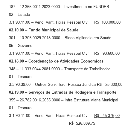
187 – 12.365.0011.2023.0000 – Investimento no FUNDEB
02 – Estado
3.1.90.11.00 – Venc. Vant. Fixas Pessoal Civil R$ 100.000,00
02.10.00 – Fundo Municipal de Saude
301 – 10.305.0029.2018.0000 – Bloco Vigilancia em Saude
05 – Governo
3.1.90.11.00 – Venc. Vant. Fixas Pessoal Civil R$ 93.600,00
02.18.00 – Coordenação de Atividades Economicas
348 – 11.333.0044.2081.0000 – Transporte do Trabalhador
01 – Tesouro
3.3.90.39.00 – Outros Serv. Terc. Pessoa Juridica R$ 25.300,00
02.19.00 – Serviços de Estradas de Rodagem e Transporte
355 – 26.782.0016.2035.0000 – Infra Estrutura Viaria Municipal
01 – Tesouro
3.1.90.11.00 – Venc. Vant. Fixas Pessoal Civil
R$ 45.376,00
R$ 526.809,75