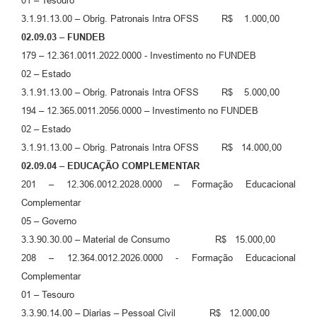
01 – Tesouro
3.1.91.13.00 – Obrig. Patronais Intra OFSS R$ 1.000,00
02.09.03 – FUNDEB
179 – 12.361.0011.2022.0000 - Investimento no FUNDEB
02 – Estado
3.1.91.13.00 – Obrig. Patronais Intra OFSS R$ 5.000,00
194 – 12.365.0011.2056.0000 – Investimento no FUNDEB
02 – Estado
3.1.91.13.00 – Obrig. Patronais Intra OFSS R$ 14.000,00
02.09.04 – EDUCAÇÃO COMPLEMENTAR
201 – 12.306.0012.2028.0000 – Formação Educacional
Complementar
05 – Governo
3.3.90.30.00 – Material de Consumo R$ 15.000,00
208 – 12.364.0012.2026.0000 - Formação Educacional
Complementar
01 – Tesouro
3.3.90.14.00 – Diarias – Pessoal Civil R$ 12.000,00