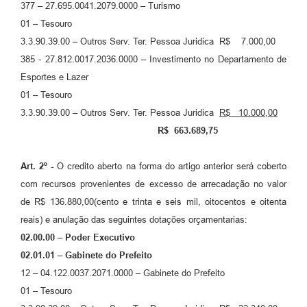
377 – 27.695.0041.2079.0000 – Turismo
01 – Tesouro
3.3.90.39.00 – Outros Serv. Ter. Pessoa Juridica R$ 7.000,00
385 - 27.812.0017.2036.0000 – Investimento no Departamento de
Esportes e Lazer
01 – Tesouro
3.3.90.39.00 – Outros Serv. Ter. Pessoa Juridica
R$ 10.000,00
R$ 663.689,75
A
rt. 2º -
O credito aberto na forma do artigo anterior será coberto
com recursos provenientes de excesso de arrecadação no valor
de R$ 136.880,00(cento e trinta e seis mil, oitocentos e oitenta
reais) e anulação das seguintes dotações orçamentarias:
02.00.00 – Poder Executivo
02.01.01 – Gabinete do Prefeito
12 – 04.122.0037.2071.0000 – Gabinete do Prefeito
01 – Tesouro