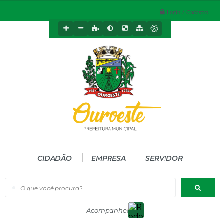
Login / Cadastro
CIDADÃO
EMPRESA
SERVIDOR
O que você procura?