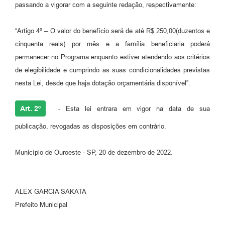
passando a vigorar com a seguinte redação, respectivamente:
“Artigo 4º – O valor do benefício será de até R$ 250,00(duzentos e
cinquenta reais) por mês e a família beneficiaria poderá
permanecer no Programa enquanto estiver atendendo aos critérios
de elegibilidade e cumprindo as suas condicionalidades previstas
nesta Lei, desde que haja dotação orçamentária disponível”.
Art. 2º
- Esta lei entrara em vigor na data de sua
publicação, revogadas as disposições em contrário.
Município de Ouroeste - SP, 20 de dezembro de 2022.
ALEX GARCIA SAKATA
Prefeito Municipal