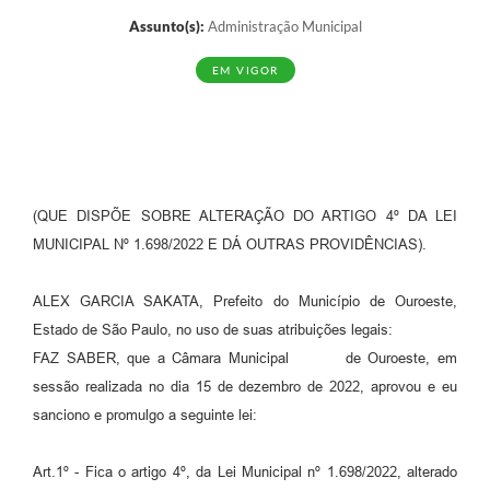
Assunto(s):
Administração Municipal
EM VIGOR
(QUE DISPÕE SOBRE ALTERAÇÃO DO ARTIGO 4º DA LEI
MUNICIPAL Nº 1.698/2022 E DÁ OUTRAS PROVIDÊNCIAS).
ALEX GARCIA SAKATA, Prefeito do Município de Ouroeste,
Estado de São Paulo, no uso de suas atribuições legais:
FAZ SABER, que a Câmara Municipal de Ouroeste, em
sessão realizada no dia 15 de dezembro de 2022, aprovou e eu
sanciono e promulgo a seguinte lei:
Art.1º - Fica o artigo 4º, da Lei Municipal nº 1.698/2022, alterado