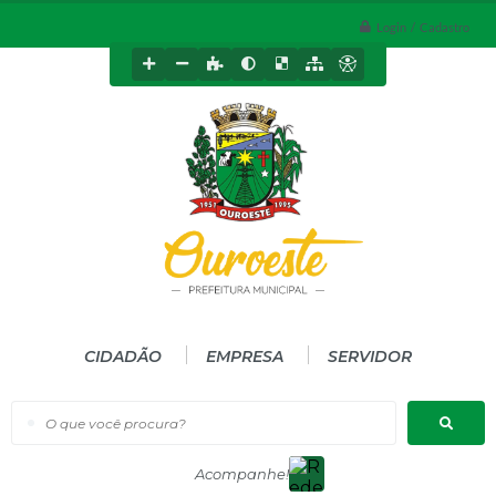
Login / Cadastro
CIDADÃO
EMPRESA
SERVIDOR
O que você procura?