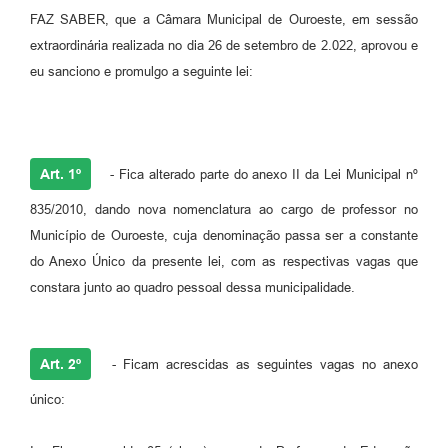
FAZ SABER, que a Câmara Municipal de Ouroeste, em sessão
extraordinária realizada no dia 26 de setembro de 2.022, aprovou e
eu sanciono e promulgo a seguinte lei:
Art. 1º
- Fica alterado parte do anexo II da Lei Municipal nº
835/2010, dando nova nomenclatura ao cargo de professor no
Município de Ouroeste, cuja denominação passa ser a constante
do Anexo Único da presente lei, com as respectivas vagas que
constara junto ao quadro pessoal dessa municipalidade.
Art. 2º
- Ficam acrescidas as seguintes vagas no anexo
único: