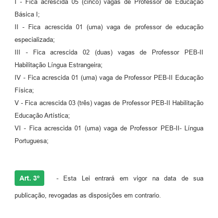
I - Fica acrescida 05 (cinco) vagas de Professor de Educação
Básica I;
II - Fica acrescida 01 (uma) vaga de professor de educação
especializada;
III - Fica acrescida 02 (duas) vagas de Professor PEB-II
Habilitação Língua Estrangeira;
IV - Fica acrescida 01 (uma) vaga de Professor PEB-II Educação
Física;
V - Fica acrescida 03 (três) vagas de Professor PEB-II Habilitação
Educação Artística;
VI - Fica acrescida 01 (uma) vaga de Professor PEB-II- Língua
Portuguesa;
Art. 3º
- Esta Lei entrará em vigor na data de sua
publicação, revogadas as disposições em contrario.