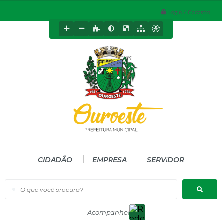
Login / Cadastro
CIDADÃO
EMPRESA
SERVIDOR
O que você procura?