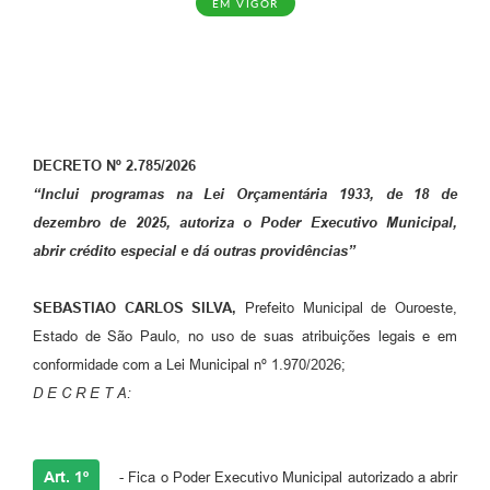
EM VIGOR
DECRETO Nº 2.785/2026
“Inclui programas na Lei Orçamentária 1933, de 18 de
dezembro de 2025, autoriza o Poder Executivo Municipal,
abrir crédito especial e dá outras providências”
SEBASTIAO CARLOS SILVA,
Prefeito Municipal de Ouroeste,
Estado de São Paulo, no uso de suas atribuições legais e em
conformidade com a Lei Municipal nº 1.970/2026;
D E C R E T A:
Art. 1º
- Fica o Poder Executivo Municipal autorizado a abrir