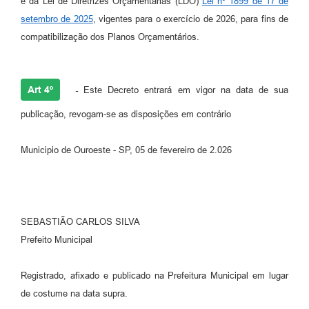
e da Lei de Diretrizes Orçamentárias (LDO)
Lei nº 1899 de 17 de
setembro de 2025
, vigentes para o exercício de 2026, para fins de
compatibilização dos Planos Orçamentários.
Art 4º
-
Este Decreto entrará em vigor na data de sua
publicação, revogam-se as disposições em contrário
Municipio de Ouroeste - SP, 05 de fevereiro de 2.026
SEBASTIÃO CARLOS SILVA
Prefeito Municipal
Registrado, afixado e publicado na Prefeitura Municipal em lugar
de costume na data supra.