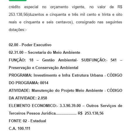
crédito especial no orçamento vigente, no valor de R$
253.138,56(duzentos e cinquenta e três mil cento e trinta e oito
reais e cinquenta e seis centavos), consignado nas seguintes
dotações:-
02.00 - Poder Executivo
02.31.00 – Secretaria do Meio Ambiente
FUNÇÃO: 18 – Gestão Ambiental- SUBFUNÇÃO:- 541 –
Preservação e Conservação Ambiental
PROGRAMA: Investimento e Infra Estrutura Urbana - CÓDIGO
DO PROGRAMA: 0014
ATIVIDADE: Manutenção do Projeto Meio Ambiente - CÓDIGO
DA ATIVIDADE: 2.058
ELEMENTO ECONOMICO:- 3.3.90.39.00 – Outros Serviços de
Terceiros Pessoa Jurídica.................. R$ 253.138,56
FONTE 02 - Estadual
C.A. 100.111