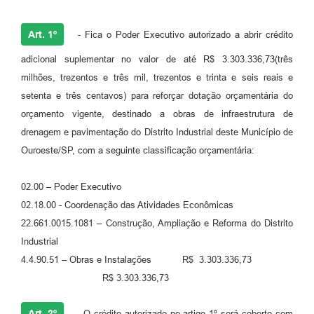
Art. 1º
- Fica o Poder Executivo autorizado a abrir crédito
adicional suplementar no valor de até R$ 3.303.336,73(três
milhões, trezentos e três mil, trezentos e trinta e seis reais e
setenta e três centavos) para reforçar dotação orçamentária do
orçamento vigente, destinado a obras de infraestrutura de
drenagem e pavimentação do Distrito Industrial deste Município de
Ouroeste/SP, com a seguinte classificação orçamentária:
02.00 – Poder Executivo
02.18.00 - Coordenação das Atividades Econômicas
22.661.0015.1081 – Construção, Ampliação e Reforma do Distrito
Industrial
4.4.90.51 – Obras e Instalações R$ 3.303.336,73
R$ 3.303.336,73
Art. 2º
- O crédito autorizado no artigo 1º será coberto com