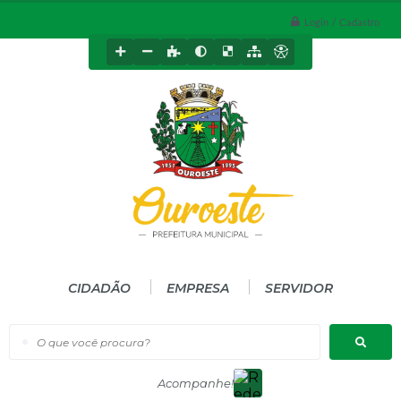
Login / Cadastro
CIDADÃO
EMPRESA
SERVIDOR
O que você procura?