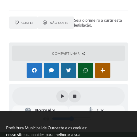
Seja o primeiro a curtir esta
GOSTEI
NÃO GOSTEI
legislação.
COMPARTILHAR
Prefeitura Municipal de Ouroeste e os cookies:
nosso site usa cookies para melhorar a sua