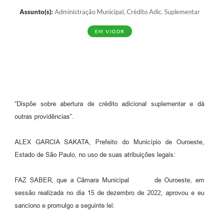
Assunto(s):
Administração Municipal, Crédito Adic. Suplementar
EM VIGOR
“Dispõe sobre abertura de crédito adicional suplementar e dá
outras providências”.
ALEX GARCIA SAKATA, Prefeito do Município de Ouroeste,
Estado de São Paulo, no uso de suas atribuições legais:
FAZ SABER, que a Câmara Municipal de Ouroeste, em
sessão realizada no dia 15 de dezembro de 2022, aprovou e eu
sanciono e promulgo a seguinte lei: