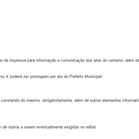
.
ão de imprensa para informação e comunicação dos atos do certame, além da 
iso X poderá ser prorrogado por ato do Prefeito Municipal.
, constando do mesmo, obrigatoriamente, além de outros elementos informativo
m de outros a serem eventualmente exigidos no edital: