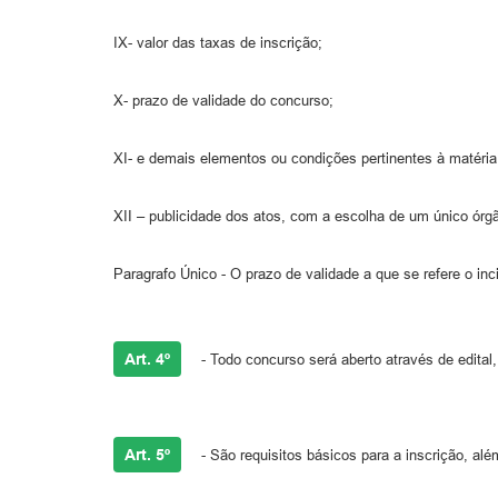
IX- valor das taxas de inscrição;
X- prazo de validade do concurso;
XI- e demais elementos ou condições pertinentes à matéria
XII – publicidade dos atos, com a escolha de um único órg
Paragrafo Único - O prazo de validade a que se refere o inc
Art. 4º
- Todo concurso será aberto através de edital
Art. 5º
- São requisitos básicos para a inscrição, alé