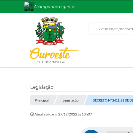
Acompanhe a gente!
O que você procura?
Legislação
Principal
Legislação
DECRETO Nº 2411, 21 DE 
Atualizado em: 27/12/2022 às 10h07