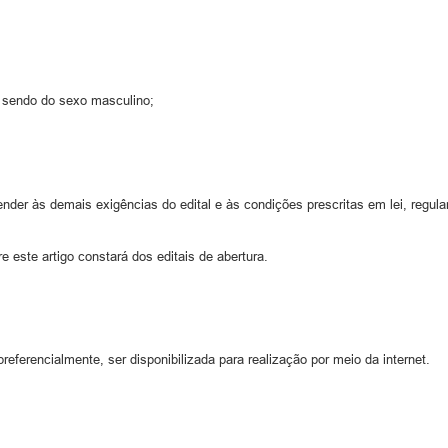
m sendo do sexo masculino;
tender às demais exigências do edital e às condições prescritas em lei, regul
e este artigo constará dos editais de abertura.
referencialmente, ser disponibilizada para realização por meio da internet.