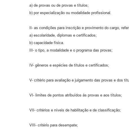
a) de provas ou de provas e títulos;
b) por especialização ou modalidade profissional.
II- as condições para inscrição e provimento do cargo, refer
a) escolaridade, diplomas e certificados;
b) capacidade física.
III- o tipo, a modalidade e o programa das provas;
IV- gêneros e espécies de títulos e certificados;
V- critério para avaliação e julgamento das provas e dos tít
VI- limites de pontos atribuídos às provas e aos títulos;
VII- critérios e níveis de habilitação e de classificação;
VIII- critério para desempate;