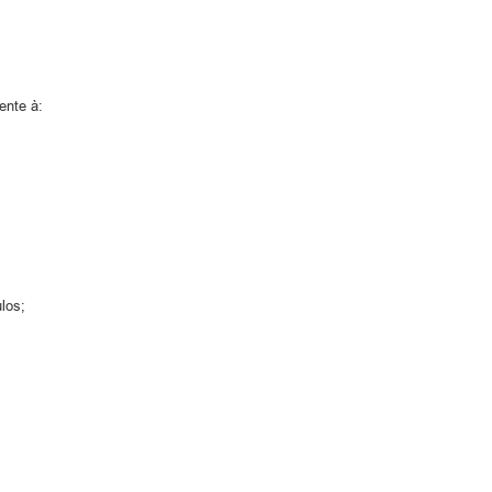
ente à:
ulos;