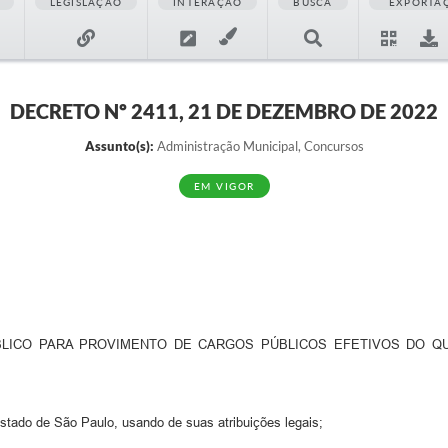
LEGISLAÇÃO
INTERAÇÃO
BUSCA
EXPORTA
DECRETO Nº 2411, 21 DE DEZEMBRO DE 2022
Assunto(s):
Administração Municipal, Concursos
EM VIGOR
BLICO PARA PROVIMENTO DE CARGOS PÚBLICOS EFETIVOS DO QU
ado de São Paulo, usando de suas atribuições legais;