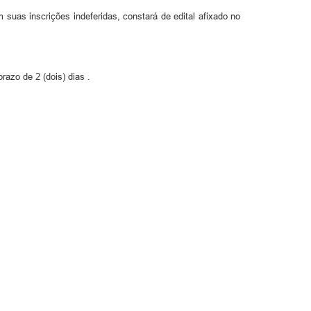
suas inscrições indeferidas, constará de edital afixado no
azo de 2 (dois) dias .