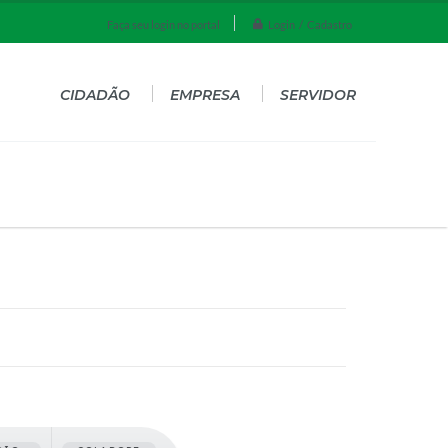
Login / Cadastro
Faça seu login no portal
CIDADÃO
EMPRESA
SERVIDOR