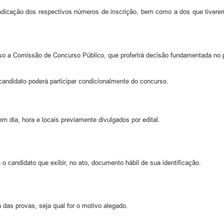
ndicação dos respectivos números de inscrição, bem como a dos que tiverem 
rso a Comissão de Concurso Público, que proferirá decisão fundamentada no pr
 candidato poderá participar condicionalmente do concurso.
 dia, hora e locais previamente divulgados por edital.
o candidato que exibir, no ato, documento hábil de sua identificação.
as provas, seja qual for o motivo alegado.