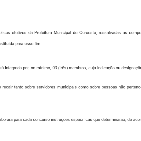
icos efetivos da Prefeitura Municipal de Ouroeste, ressalvadas as compet
tituída para esse fim.
á integrada por, no mínimo, 03 (três) membros, cuja indicação ou designação 
o recair tanto sobre servidores municipais como sobre pessoas não pertenc
borará para cada concurso instruções específicas que determinarão, de acor